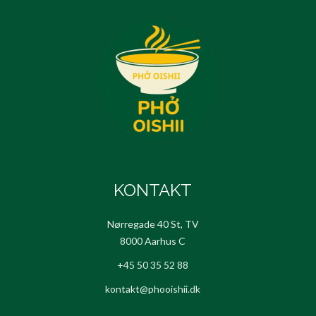
KONTAKT
Nørregade 40 St, TV
8000 Aarhus C
+45 50 35 52 88
kontakt@phooishii.dk