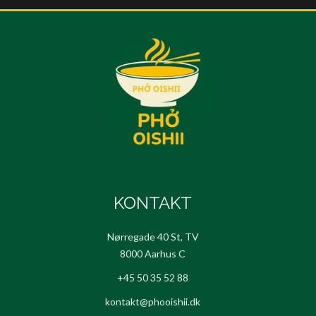
KONTAKT
Nørregade 40 St, TV
8000 Aarhus C
+45 50 35 52 88
kontakt@phooishii.dk