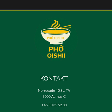
KONTAKT
Nørregade 40 St, TV
8000 Aarhus C
+45 50 35 52 88